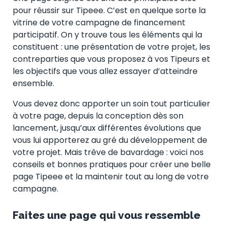
pour réussir sur Tipeee. C’est en quelque sorte la
vitrine de votre campagne de financement
participatif. On y trouve tous les éléments qui la
constituent : une présentation de votre projet, les
contreparties que vous proposez à vos Tipeurs et
les objectifs que vous allez essayer d’atteindre
ensemble.
Vous devez donc apporter un soin tout particulier
à votre page, depuis la conception dès son
lancement, jusqu’aux différentes évolutions que
vous lui apporterez au gré du développement de
votre projet. Mais trêve de bavardage : voici nos
conseils et bonnes pratiques pour créer une belle
page Tipeee et la maintenir tout au long de votre
campagne.
Faites une page qui vous ressemble